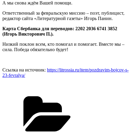
А мы снова ждём Вашей помощи.
Ответственный за февральскую миссию – поэт, публицист,
редактор сайта «Литературной газеты» Игорь Панин.
Карта Сбербанка для переводов: 2202 2036 6741 3852
(Игорь Викторович П.).
Низкий поклон всем, кто помогал и помогает. Вместе мы –
сила. Победа обязательно будет!
Ссылка на источник:
https://litrossia.ru/item/pozdravim-bojcov-s-
23-fevralya/
Рубрики