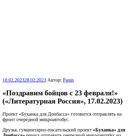
Опубликовано
18.02.2023
28.02.2023
Автор:
Panin
«Поздравим бойцов с 23 февраля!»
(«Литературная Россия», 17.02.2023)
Проект «Буханка для Донбасса» готовится отправлять на
фронт очередной микроавтобус.
Друзья, гуманитарно-писательский проект
«Буханка» для
Донбасса»
решил отправить очередной микроавтобус на