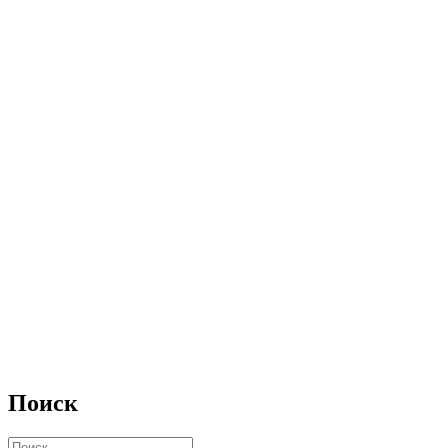
Поиск
Искать: