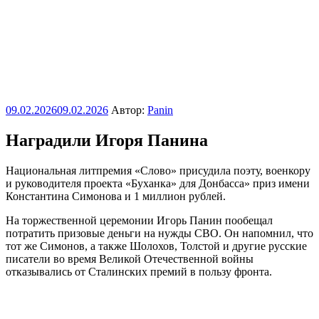
Опубликовано
09.02.2026
09.02.2026
Автор:
Panin
Наградили Игоря Панина
Национальная литпремия «Слово» присудила поэту, военкору
и руководителя проекта «Буханка» для Донбасса» приз имени
Константина Симонова и 1 миллион рублей.
На торжественной церемонии Игорь Панин пообещал
потратить призовые деньги на нужды СВО. Он напомнил, что
тот же Симонов, а также Шолохов, Толстой и другие русские
писатели во время Великой Отечественной войны
отказывались от Сталинских премий в пользу фронта.