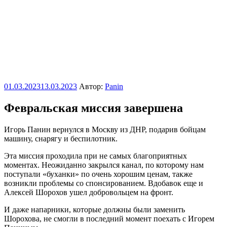
Опубликовано
01.03.2023
13.03.2023
Автор:
Panin
Февральская миссия завершена
Игорь Панин вернулся в Москву из ДНР, подарив бойцам
машину, снарягу и беспилотник.
Эта миссия проходила при не самых благоприятных
моментах. Неожиданно закрылся канал, по которому нам
поступали «буханки» по очень хорошим ценам, также
возникли проблемы со спонсированием. Вдобавок еще и
Алексей Шорохов ушел добровольцем на фронт.
И даже напарники, которые должны были заменить
Шорохова, не смогли в последний момент поехать с Игорем