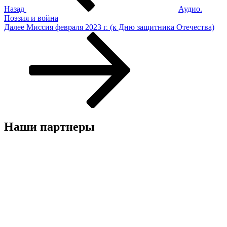
Назад
Аудио.
Поэзия и война
Следующая
Далее
Миссия февраля 2023 г. (к Дню защитника Отечества)
запись
Наши партнеры