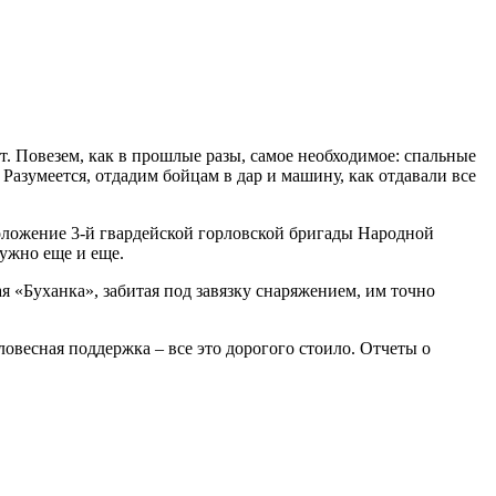
. Повезем, как в прошлые разы, самое необходимое: спальные
Разумеется, отдадим бойцам в дар и машину, как отдавали все
оложение 3-й гвардейской горловской бригады Народной
ужно еще и еще.
я «Буханка», забитая под завязку снаряжением, им точно
овесная поддержка – все это дорогого стоило. Отчеты о