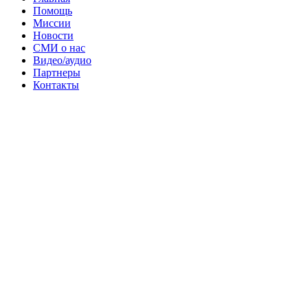
Помощь
Миссии
Новости
СМИ о нас
Видео/аудио
Партнеры
Контакты