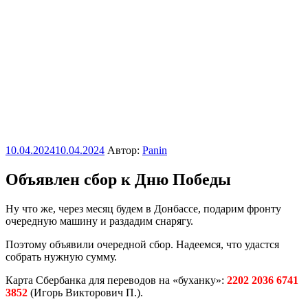
Опубликовано
10.04.2024
10.04.2024
Автор:
Panin
Объявлен сбор к Дню Победы
Ну что же, через месяц будем в Донбассе, подарим фронту
очередную машину и раздадим снарягу.
Поэтому объявили очередной сбор. Надеемся, что удастся
собрать нужную сумму.
Карта Сбербанка для переводов на «буханку»:
2202 2036 6741
3852
(Игорь Викторович П.).