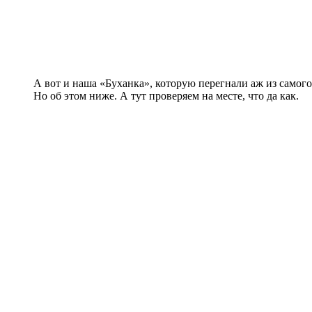
А вот и наша «Буханка», которую перегнали аж из самог
Но об этом ниже. А тут проверяем на месте, что да как.