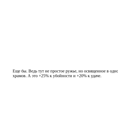
Еще бы. Ведь тут не простое ружье, но освященное в одн
храмов. А это +25% к убойности и +20% к удаче.