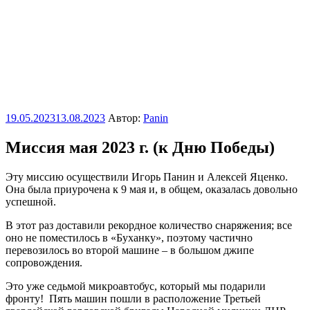
Опубликовано
19.05.2023
13.08.2023
Автор:
Panin
Миссия мая 2023 г. (к Дню Победы)
Эту миссию осуществили Игорь Панин и Алексей Яценко.
Она была приурочена к 9 мая и, в общем, оказалась довольно
успешной.
В этот раз доставили рекордное количество снаряжения; все
оно не поместилось в «Буханку», поэтому частично
перевозилось во второй машине – в большом джипе
сопровождения.
Это уже седьмой микроавтобус, который мы подарили
фронту! Пять машин пошли в расположение Третьей