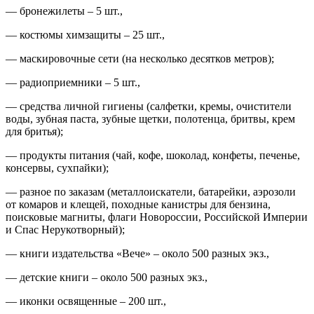
— бронежилеты – 5 шт.,
— костюмы химзащиты – 25 шт.,
— маскировочные сети (на несколько десятков метров);
— радиоприемники – 5 шт.,
— средства личной гигиены (салфетки, кремы, очистители
воды, зубная паста, зубные щетки, полотенца, бритвы, крем
для бритья);
— продукты питания (чай, кофе, шоколад, конфеты, печенье,
консервы, сухпайки);
— разное по заказам (металлоискатели, батарейки, аэрозоли
от комаров и клещей, походные канистры для бензина,
поисковые магниты, флаги Новороссии, Российской Империи
и Спас Нерукотворный);
— книги издательства «Вече» – около 500 разных экз.,
— детские книги – около 500 разных экз.,
— иконки освященные – 200 шт.,