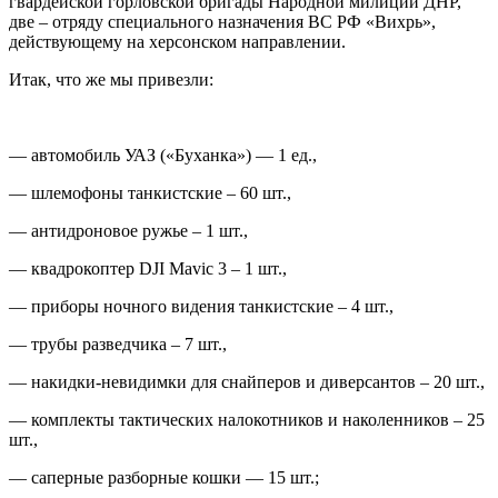
гвардейской горловской бригады Народной милиции ДНР,
две – отряду специального назначения ВС РФ «Вихрь»,
действующему на херсонском направлении.
Итак, что же мы привезли:
— автомобиль УАЗ («Буханка») — 1 ед.,
— шлемофоны танкистские – 60 шт.,
— антидроновое ружье – 1 шт.,
— квадрокоптер DJI Mavic 3 – 1 шт.,
— приборы ночного видения танкистские – 4 шт.,
— трубы разведчика – 7 шт.,
— накидки-невидимки для снайперов и диверсантов – 20 шт.,
— комплекты тактических налокотников и наколенников – 25
шт.,
— саперные разборные кошки — 15 шт.;