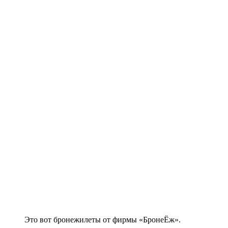
Это вот бронежилеты от фирмы «БронеЁж».