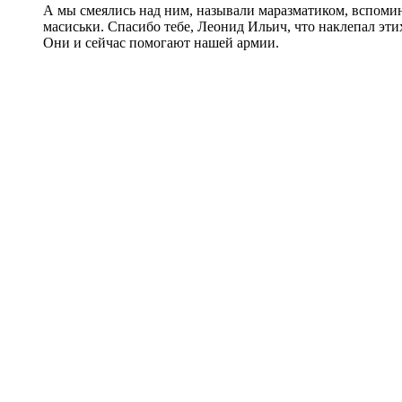
А мы смеялись над ним, называли маразматиком, вспомин
масиськи. Спасибо тебе, Леонид Ильич, что наклепал этих
Они и сейчас помогают нашей армии.