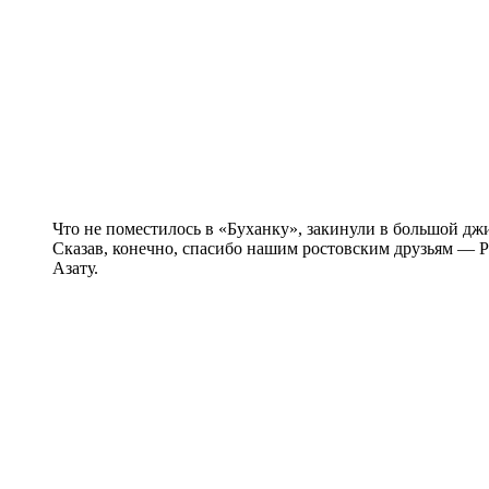
Что не поместилось в «Буханку», закинули в большой д
Сказав, конечно, спасибо нашим ростовским друзьям — Р
Азату.