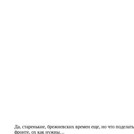
Да, старенькие, брежневских времен еще, но что подела
фронте, ох как нужны…