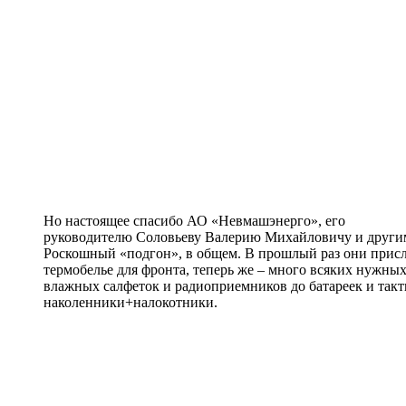
Но настоящее спасибо АО «Невмашэнерго», его
руководителю Соловьеву Валерию Михайловичу и други
Роскошный «подгон», в общем. В прошлый раз они присл
термобелье для фронта, теперь же – много всяких нужных
влажных салфеток и радиоприемников до батареек и так
наколенники+налокотники.