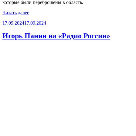
которые были переброшены в область.
«Мы
Читать далее
вернулись»
Опубликовано
17.09.2024
17.09.2024
Игорь Панин на «Радио России»