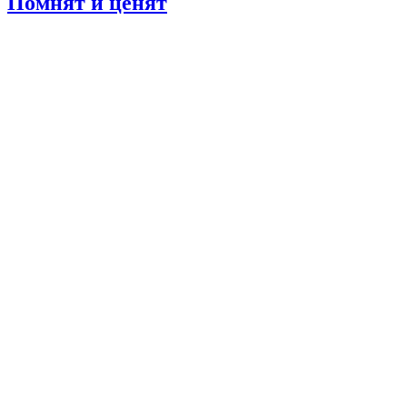
Помнят и ценят