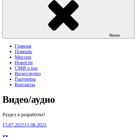
Меню
Главная
Помощь
Миссии
Новости
СМИ о нас
Видео/аудио
Партнеры
Контакты
Видео/аудио
Раздел в разработке!
Опубликовано
15.07.2025
11.08.2025