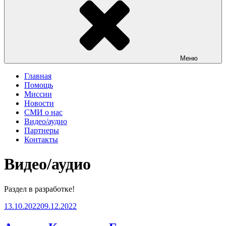
Меню
Главная
Помощь
Миссии
Новости
СМИ о нас
Видео/аудио
Партнеры
Контакты
Видео/аудио
Раздел в разработке!
Опубликовано
13.10.2022
09.12.2022