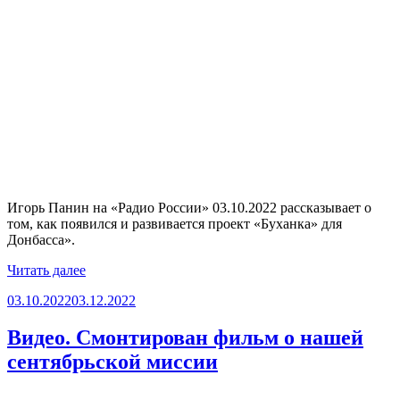
Игорь Панин на «Радио России» 03.10.2022 рассказывает о
том, как появился и развивается проект «Буханка» для
Донбасса».
«Аудио.
Читать далее
«Буханка»»
Опубликовано
03.10.2022
03.12.2022
Видео. Смонтирован фильм о нашей
сентябрьской миссии