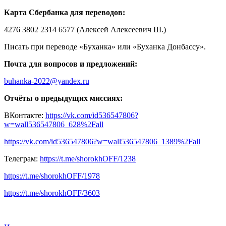
Карта Сбербанка для переводов:
4276 3802 2314 6577 (Алексей Алексеевич Ш.)
Писать при переводе «Буханка» или «Буханка Донбассу».
Почта для вопросов и предложений:
buhanka-2022@yandex.ru
Отчёты о предыдущих миссиях:
ВКонтакте:
https://vk.com/id536547806?
w=wall536547806_628%2Fall
https://vk.com/id536547806?w=wall536547806_1389%2Fall
Телеграм:
https://t.me/shorokhOFF/1238
https://t.me/shorokhOFF/1978
https://t.me/shorokhOFF/3603