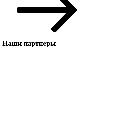
Наши партнеры