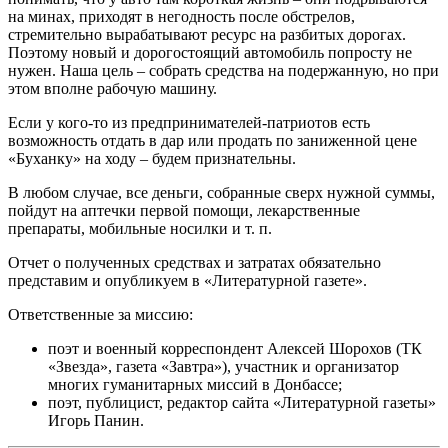
на минах, приходят в негодность после обстрелов,
стремительно вырабатывают ресурс на разбитых дорогах.
Поэтому новый и дорогостоящий автомобиль попросту не
нужен. Наша цель – собрать средства на подержанную, но при
этом вполне рабочую машину.
Если у кого-то из предпринимателей-патриотов есть
возможность отдать в дар или продать по заниженной цене
«Буханку» на ходу – будем признательны.
В любом случае, все деньги, собранные сверх нужной суммы,
пойдут на аптечки первой помощи, лекарственные
препараты, мобильные носилки и т. п.
Отчет о полученных средствах и затратах обязательно
представим и опубликуем в «Литературной газете».
Ответственные за миссию:
поэт и военный корреспондент Алексей Шорохов (ТК
«Звезда», газета «Завтра»), участник и организатор
многих гуманитарных миссий в Донбассе;
поэт, публицист, редактор сайта «Литературной газеты»
Игорь Панин.