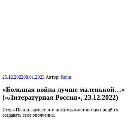
Опубликовано
25.12.2022
08.01.2023
Автор:
Panin
«Большая война лучше маленькой…»
(«Литературная Россия», 23.12.2022)
Игорь Панин считает, что писателям-патриотам придётся
создавать своё ополчение.