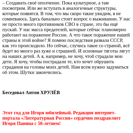
– Создавать своё ополчение. Пока культурное, а там
посмотрим. Или же вступать в аналогичные структуры,
которые появятся. В том, что мы скоро такие увидим, я не
сомневаюсь. Здесь банально стоит вопрос о выживании. У нас
не просто много противников СВО в стране, это бы ещё
пускай. У нас масса предателей, которые сейчас планомерно
работают на поражение России. А что такое поражение нашей
страны в этой войне? Я помню последствия развала СССР,
как это происходило. Но сейчас, случись такое со страной, всё
будет во много раз хуже и страшней. И основные тяготы лягут
на наших детей. А я, например, не хочу, чтоб страдали мои
дети. Я хочу, чтобы пострадали те, кто хочет обрушить
страдания на головы моих детей. Нам всем нужно задуматься
об этом. Шутки закончились.
Беседовал Антон ХРУЛЁВ
Этот год для Игоря юбилейный. Редакция интернет-
портала «Литературная Россия» сердечно поздравляет
Игоря Панина с 50-летием!