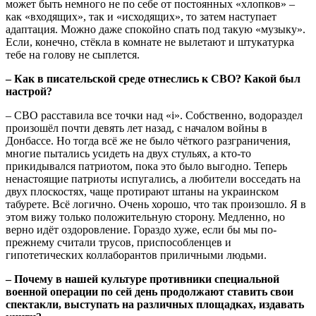
может быть немного не по себе от постоянных «хлопков» –
как «входящих», так и «исходящих», то затем наступает
адаптация. Можно даже спокойно спать под такую «музыку».
Если, конечно, стёкла в комнате не вылетают и штукатурка
тебе на голову не сыплется.
– Как в писательской среде отнеслись к СВО? Какой был
настрой?
– СВО расставила все точки над «i». Собственно, водораздел
произошёл почти девять лет назад, с началом войны в
Донбассе. Но тогда всё же не было чёткого разграничения,
многие пытались усидеть на двух стульях, а кто-то
прикидывался патриотом, пока это было выгодно. Теперь
ненастоящие патриоты испугались, а любители восседать на
двух плоскостях, чаще протирают штаны на украинском
табурете. Всё логично. Очень хорошо, что так произошло. Я в
этом вижу только положительную сторону. Медленно, но
верно идёт оздоровление. Гораздо хуже, если бы мы по-
прежнему считали трусов, приспособленцев и
гипотетических коллаборантов приличными людьми.
– Почему в нашей культуре противники специальной
военной операции по сей день продолжают ставить свои
спектакли, выступать на различных площадках, издавать